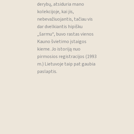
derybų, atsiduria mano
kolekcijoje, kai jis,
nebevažiuojantis, tačiau vis
dar dvelkiantis hipišku
„šarmu“, buvo rastas vienos
Kauno švietimo įstaigos
kieme. Jo istoriją nuo
pirmosios registracijos (1993
m.) Lietuvoje taip pat gaubia
paslaptis.